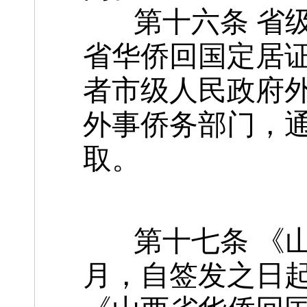
第十六条 省级
省华侨回国定居
者市级人民政府
外事侨务部门，
取。
第十七条 《山
月，自签发之日