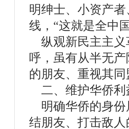
明绅士、小资产者
线，“这就是全中
纵观新民主主义
呼，虽有从半无产
的朋友、重视其同
二、维护华侨利
明确华侨的身份
结朋友、打击敌人