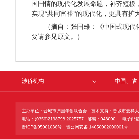
国国情的现代化发展命题，补齐短板
实现“共同富裕”的现代化，更具有扩
（摘自：张国雄：《中国式现代化
要请参见原文。）
涉侨机构
中国、省
主办单位：晋城市归国华侨联合会
技术支持：晋城市云祥大
电话：(0356)2198798 2025757 邮编：048000
电子邮箱：jc
晋ICP备05001036号
晋公网安备 14050002000001号