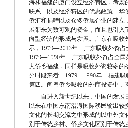
海和福建的厦门设立经济特区，考虑
联系，以及经济特区的优惠政策，华
侨汇和捐赠以及众多侨属企业的建立
展带来为数可观的资金，而且也引入
向型经济的形成与发展。广东在吸收
示，1979—2013年，广东吸收外资
1979—1990年，广东吸收外资占全国
大侨乡福建，同样是吸收外资较多的省份
分时段来看，1979—1990年，福建吸
第四。闽粤侨乡吸收的外商投资中，
自进入新世纪以来，中国的发展
以来在中国东南沿海国际移民输出较
文化的长期交流之中形成的以中外文
别于传统乡村、侨乡文化区别于传统