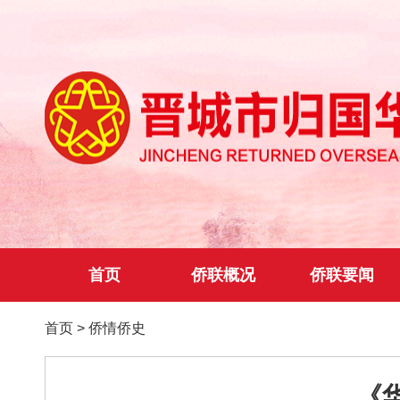
首页
侨联概况
侨联要闻
首页
>
侨情侨史
《