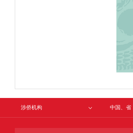
涉侨机构
中国、省