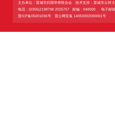
主办单位：晋城市归国华侨联合会
技术支持：晋城市云祥大
电话：(0356)2198798 2025757 邮编：048000
电子邮箱：jc
晋ICP备05001036号
晋公网安备 14050002000001号