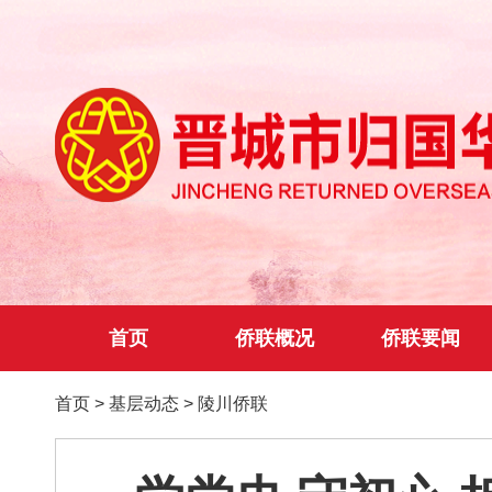
首页
侨联概况
侨联要闻
首页
>
基层动态
>
陵川侨联