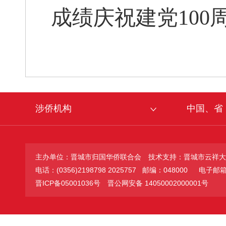
成绩庆祝建党100
涉侨机构
中国、省
主办单位：晋城市归国华侨联合会
技术支持：晋城市云祥大
电话：(0356)2198798 2025757 邮编：048000
电子邮箱：jc
晋ICP备05001036号
晋公网安备 14050002000001号