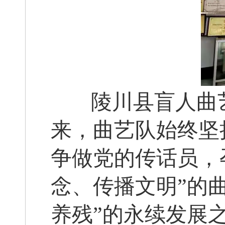
陵川县盲人曲
来，曲艺队始终坚
争做党的传话员，
念、传播文明”的
养残
”的永续发展