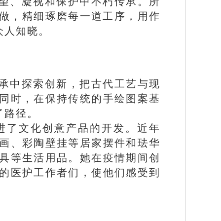
望、凝视和保护中不朽传承。所
去做，精细琢磨每一道工序，用作
众人知晓。
承中探索创新，把古代工艺与现
同时，在保持传统的手绘图案基
了路径。
进了文化创意产品的开发。近年
画、彩陶壁挂等居家摆件和珐华
具等生活用品。她在疫情期间创
的医护工作者们，使他们感受到