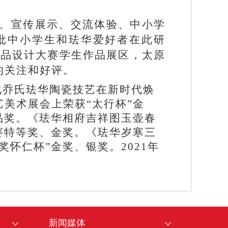
习、宣传展示、交流体验、中小学
批中小学生和珐华爱好者在此研
产品设计大赛学生作品展区，太原
的关注和好评。
化乔氏珐华陶瓷技艺在新时代焕
美术展会上荣获“太行杯”金
品奖。《珐华相府吉祥图玉壶春
赛特等奖、金奖。《珐华岁寒三
怀仁杯”金奖、银奖。2021年
新闻媒体