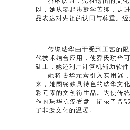
乔琳认为，先祖遗留的文化
以，她从零起步勤学苦练，走进
品表达对先祖的认同与尊重。经
传统珐华由于受到工艺的限
代技术结合应用，使乔氏珐华
础上，她还利用计算机辅助软件
她将珐华元素引入实用器
来，她围绕独具特色的珐华文
彩元素的文创衍生品。为使传
作的珐华抗疫看盘，记录了晋
了非遗文化的温暖。