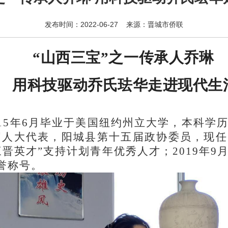
发布时间：2022-06-27 来源：晋城市侨联
“山西三宝”之一传承人乔琳
用科技驱动乔氏珐华走进现代生
2015年6月毕业于美国纽约州立大学，本科
届人大代表，阳城县第十五届政协委员，现
“三晋英才”支持计划青年优秀人才；2019年
荣誉称号。