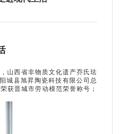
活
学历，山西省非物质文化遗产乔氏珐
任阳城县旭昇陶瓷科技有限公司总
9月荣获晋城市劳动模范荣誉称号；