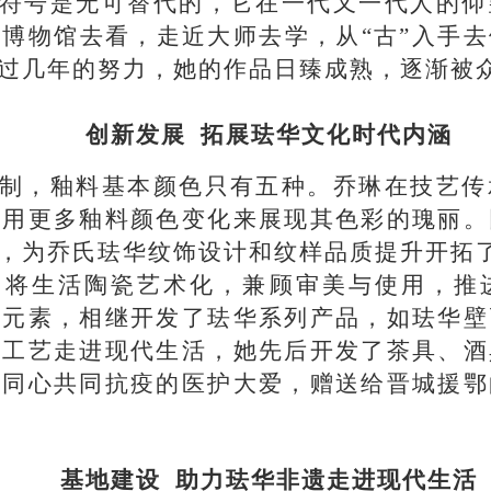
符号是无可替代的，它在一代又一代人的仰
博物馆去看，走近大师去学，从“古”入手
过几年的努力，她的作品日臻成熟，逐渐被
创新发展 拓展珐华文化时代内涵
制，釉料基本颜色只有五种。乔琳在技艺传
可用更多釉料颜色变化来展现其色彩的瑰丽。
，为乔氏珐华纹饰设计和纹样品质提升开拓
，将生活陶瓷艺术化，兼顾审美与使用，推
化元素，相继开发了珐华系列产品，如珐华壁
统工艺走进现代生活，她先后开发了茶具、酒
鄂同心共同抗疫的医护大爱，赠送给晋城援鄂
基地建设 助力珐华非遗走进现代生活