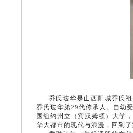
乔氏珐华是山西阳城乔氏祖
乔氏珐华第29代传承人。自幼
国纽约州立（宾汉姆顿）大学，
华大都市的现代与浪漫，回到了