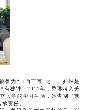
被誉为“山西三宝”之一。乔琳是
有独钟。2011年，乔琳考入美
州立大学的学习生活，她告别了繁
传承责任。