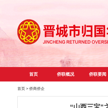
首页
侨联概况
侨联要闻
首页
>
侨商侨企
“山西三宝