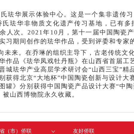
了乔氏珐华展示体验中心。这是一个集非遗传
乔氏珐华非物质文化遗产传习基地，已有多
余人次。2021年10月，第十一届中国陶瓷
实习期间创作的珐华作品，受到评委和专家
向未来。在乔琳的组织主导下，古老传统文
华作品《珐华凤戏牡丹瓶》在山西省首届工艺
晋城珐华产业高层学术研讨会“山西三宝”精
别获得北京“大地杯”中国陶瓷创新与设计大
图罐》分别获得中国陶瓷产品设计大赛“中陶奖
》被山西博物院永久收藏。
省（市）侨联
友好侨联