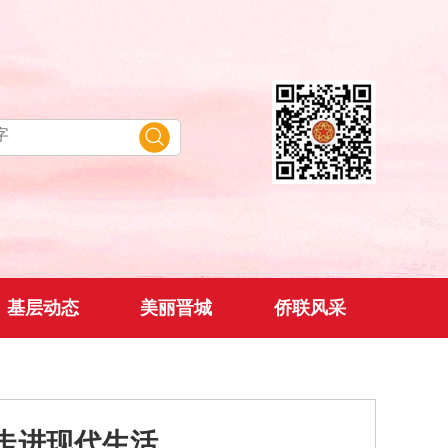
基层动态
美丽晋城
侨联风采
走进现代生活