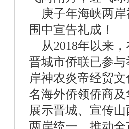
庚子年海峡两岸
围中宣告礼成！
从
2018年以
晋城市侨联已参与
岸神农炎帝经贸文
名海外侨领侨商及
展示晋城、宣传山
两岸统一，推动全