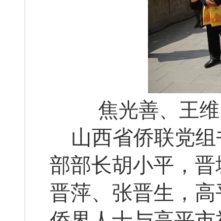
焦光善、王维
山西省侨联党组
部部长胡小平，晋
晋萍、张晋生，高
侨界人士与高平市