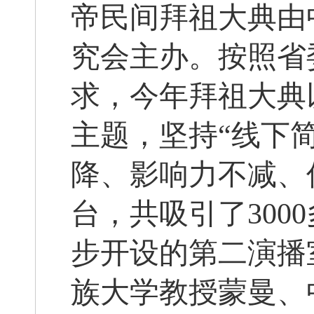
帝民间拜祖大典由
究会主办。按照省
求，今年拜祖大典
主题，坚持“线下
降、影响力不减、
台，共吸引了30
步开设的第二演播
族大学教授蒙曼、