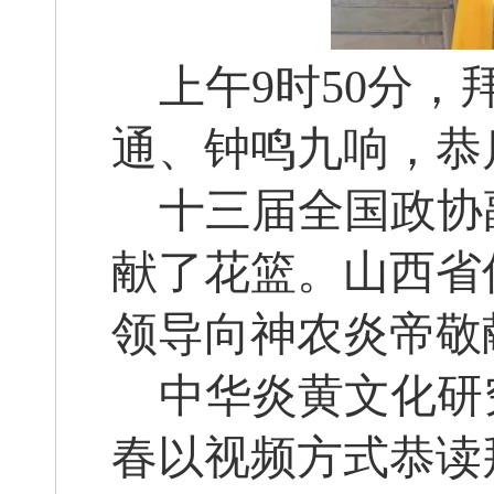
上午
9时50分
通、钟鸣九响，恭
十三届全国政协
献了花篮。山西省
领导向神农炎帝敬
中华炎黄文化研
春以视频方式恭读