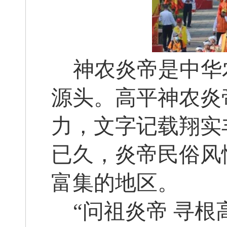
神农炎帝是中华
源头。高平神农炎
力，文字记载翔实
已久，炎帝民俗风
富集的地区。
“问祖炎帝 寻