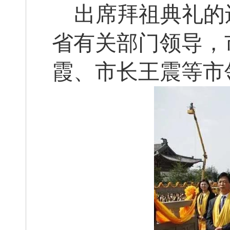
出席拜祖典礼的
省有关部门领导，
霞、市长王震等市