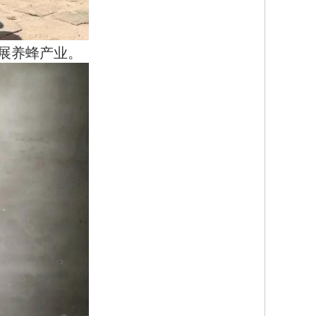
展养蜂产业。