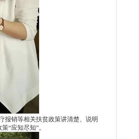
疗报销等相关扶贫政策讲清楚、说明
政策
“应知尽知”。