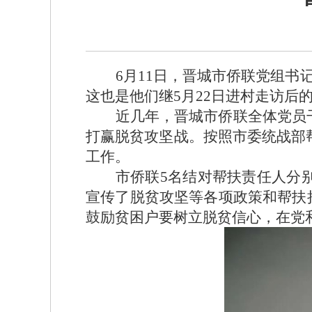
6月11日，晋城市侨联党组
这也是他们继5月22日进村走访后
近几年，晋城市侨联全体党员
打赢脱贫攻坚战。按照市委统战部
工作。
市侨联
5名结对帮扶责任人分
宣传了脱贫攻坚等各项政策和帮扶
鼓励贫困户要树立脱贫信心，在党