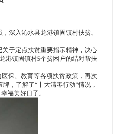
党员，深入沁水县龙港镇固镇村扶贫。
记关于定点扶贫重要指示精神，决心
龙港镇固镇村5个贫困户的结对帮扶
的医保、教育等各项扶贫政策，再次
牌，了解了“十大清零行动”情况，
出幸福美好日子。