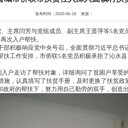
发布时间：2020-06-16 来源：
书记、主席闫芳与党组成员、副主席王晋萍等5名
的再次入户帮扶。
干部积极响应党中央号召，全面贯彻习近平总书
帮扶工作安排，市侨联
5名党员积极承担了沁水县
别入户走访了帮扶对象，详细询问了贫困户享受
措施，认真填写了扶贫手册，及时更换了扶贫政策
和政府的帮扶下，努力用自己勤劳的双手，创造