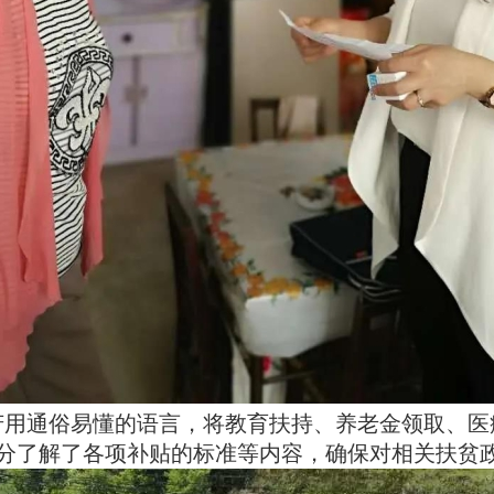
芳用通俗易懂的语言，将教育扶持、养老金领取、医
分了解了各项补贴的标准等内容，确保对相关扶贫