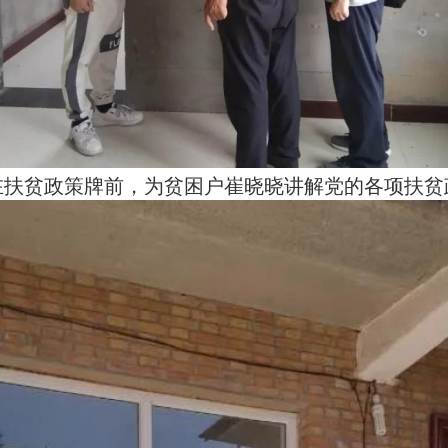
在扶贫政策牌前，为贫困户崔晓晓讲解党的各项扶贫