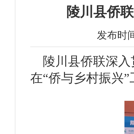
陵川县侨联
发布时间
陵川县侨联深入
在“侨与乡村振兴