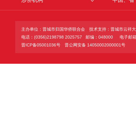
涉侨机构
中国、省
主办单位：晋城市归国华侨联合会
技术支持：晋城市云祥大
电话：(0356)2198798 2025757 邮编：048000
电子邮箱：jc
晋ICP备05001036号
晋公网安备 14050002000001号