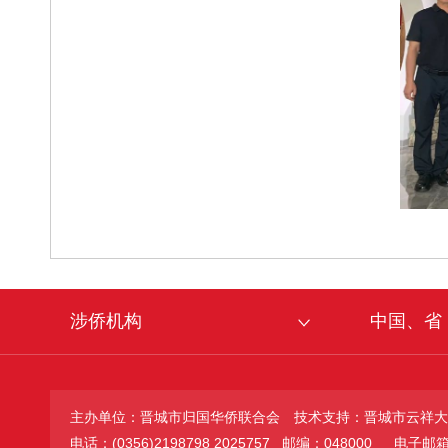
涉侨机构
中国、省
主办单位：晋城市归国华侨联合会
技术支持：晋城市云祥大
电话：(0356)2198798 2025757 邮编：048000
电子邮箱：jc