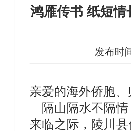
鸿雁传书 纸短
发布时间
亲爱的海外侨胞、
隔山隔水不隔情
来临之际，陵川县