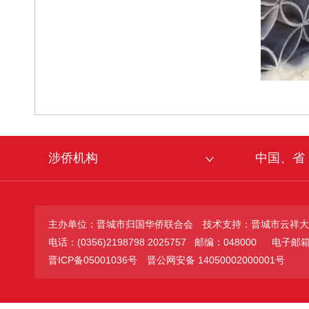
涉侨机构
中国、省
主办单位：晋城市归国华侨联合会
技术支持：晋城市云祥大
电话：(0356)2198798 2025757 邮编：048000
电子邮箱：jc
晋ICP备05001036号
晋公网安备 14050002000001号