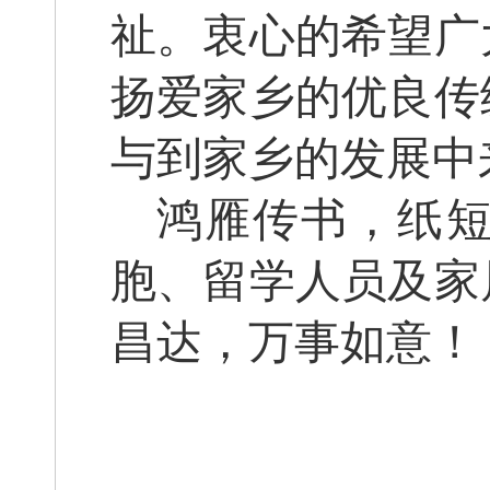
祉。衷心的希望广
扬爱家乡的优良传
与到家乡的发展中
鸿雁传书，纸
胞、留学人员及家
昌达，万事如意！