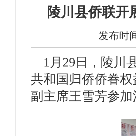
陵川县侨联开
发布时间
1月29日，陵
共和国归侨侨眷权
副主席王雪芳参加