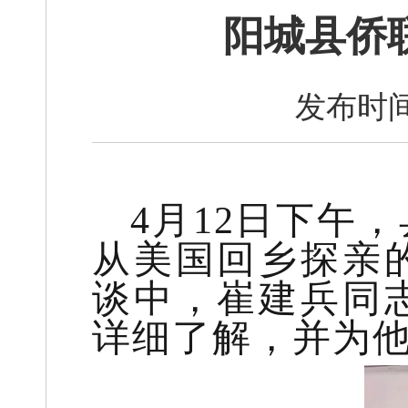
阳城县侨
发布时间
4月12日下午
从美国回乡探亲
谈中，崔建兵同
详细了解，并为