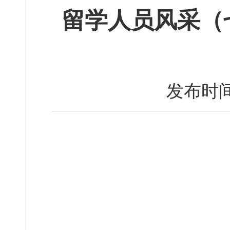
留学人员风采（
发布时间