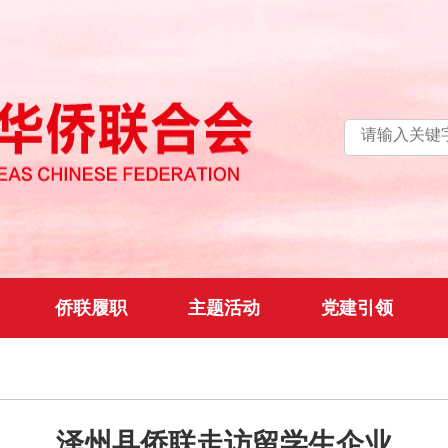
侨联履职
主题活动
党建引领
泽州县侨联走访留学生企业