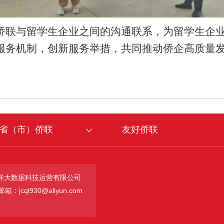
侨联与留学生企业之间的沟通联系，为留学生企
服务机制，创新服务举措，共同推动侨企高质量
省（市）侨联
友好侨联
祥大数据科技运营有限公司
：jcql930@aliyun.com