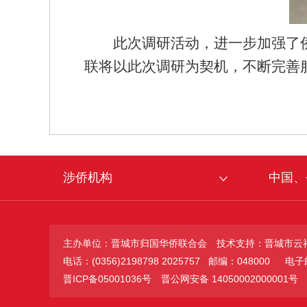
此次调研活动，进一步加强了
联将以此次调研为契机，不断完善
涉侨机构
中国、
主办单位：晋城市归国华侨联合会
技术支持：晋城市云
电话：(0356)2198798 2025757 邮编：048000
电子邮箱
晋ICP备05001036号
晋公网安备 14050002000001号