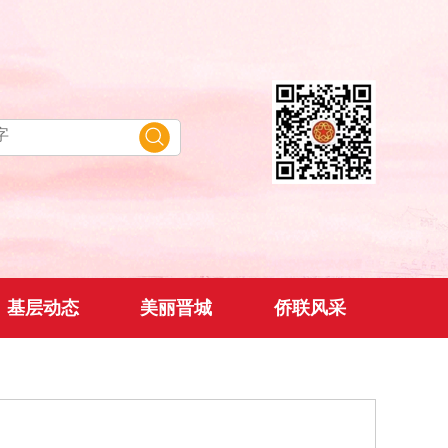
基层动态
美丽晋城
侨联风采