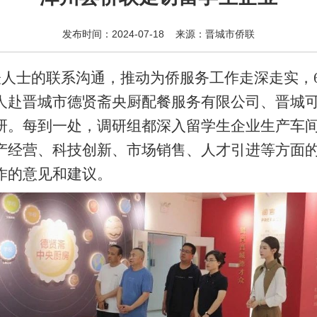
发布时间：2024-07-18 来源：晋城市侨联
士的联系沟通，推动为侨服务工作走深走实，6
人赴晋城市德贤斋央厨配餐服务有限公司、晋城
研。每到一处，调研组都深入留学生企业生产车
产经营、科技创新、市场销售、人才引进等方面
作的意见和建议。