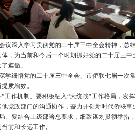
会议深入学习贯彻党的二十届三中全会精神，总结2
具体，为当前和今后一个时期抓好党的二十届三中
供了遵循。
深学细悟党的二十届三中全会、市侨联七届一次
面提质增效。
”工作机制。要积极融入“大统战”工作格局，发挥
其他党政部门的沟通协作，奋力开创新时代侨联事
局。要结合上级部署总要求，细致谋划贯彻举措
划当前和长远工作。