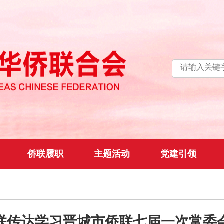
侨联履职
主题活动
党建引领
联传达学习晋城市侨联七届一次常委