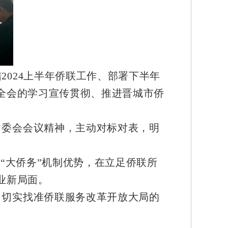
024上半年侨联工作、部署下半年
全会的学习宣传贯彻、推进晋城市侨
常委会会议精神，主动对标对表，明
“大侨务”机制优势，在立足侨联所
业新局面。
，切实找准侨联服务改革开放大局的