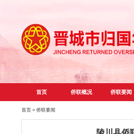
首页
侨联概况
侨联要闻
首页
>
侨联要闻
陵川县侨