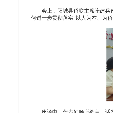
会上，阳城县侨联主席崔建兵
何进一步贯彻落实“以人为本、为
座谈中，代表们畅所欲言，话