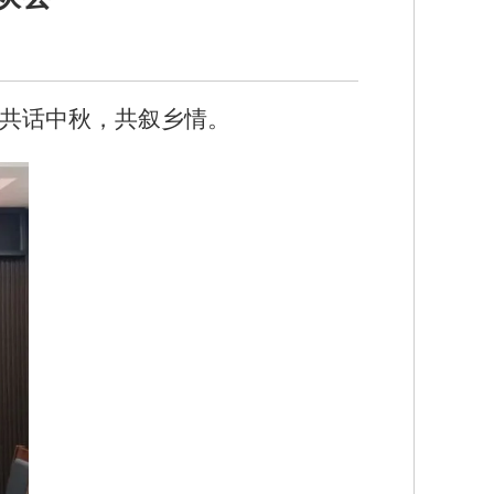
起共话中秋，共叙乡情。