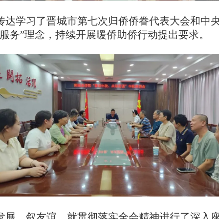
传达学习了晋城市第七次归侨侨眷代表大会和中
侨服务”理念，持续开展暖侨助侨行动提出要求。
发展、叙友谊，就贯彻落实全会精神进行了深入