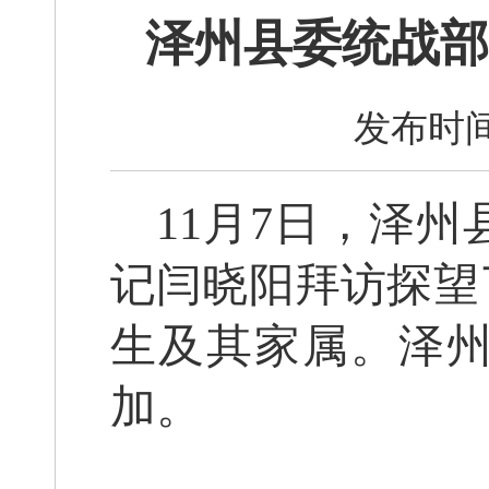
泽州县委统战部
发布时间
11月7日，泽
记闫晓阳拜访探望
生及其家属。泽
加。