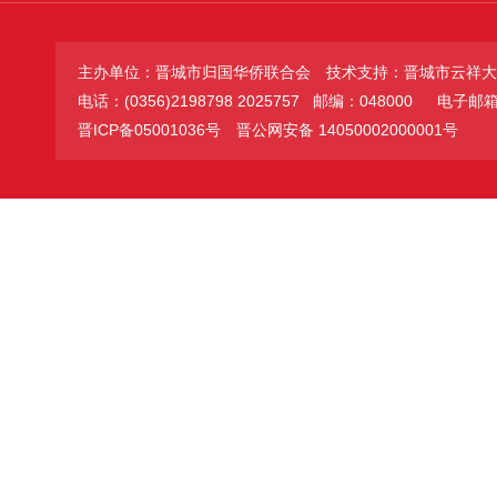
主办单位：晋城市归国华侨联合会
技术支持：晋城市云祥大
电话：(0356)2198798 2025757 邮编：048000
电子邮箱：jc
晋ICP备05001036号
晋公网安备 14050002000001号