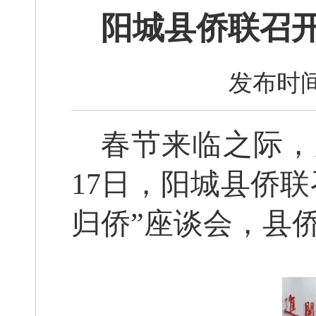
阳城县侨联召开
发布时间
春节来临之际，
17日，阳城县侨联
归侨”座谈会，县