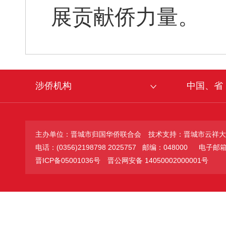
展贡献侨力量。
涉侨机构
中国、省
主办单位：晋城市归国华侨联合会
技术支持：晋城市云祥大
电话：(0356)2198798 2025757 邮编：048000
电子邮箱：jc
晋ICP备05001036号
晋公网安备 14050002000001号