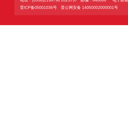
电话：(0356)2198798 2025757 邮编：048000
电子邮箱：jc
晋ICP备05001036号
晋公网安备 14050002000001号