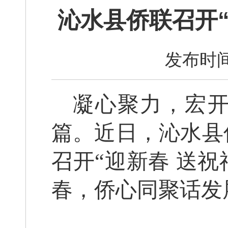
沁水县侨联召开“
发布时间
凝心聚力，宏
篇。近日，沁水县
召开“迎新春 送祝
春，侨心同聚话发