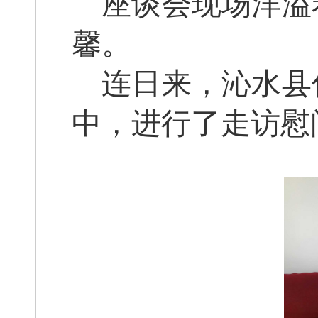
座谈会现场洋溢
馨。
连日来，沁水县
中，进行了走访慰