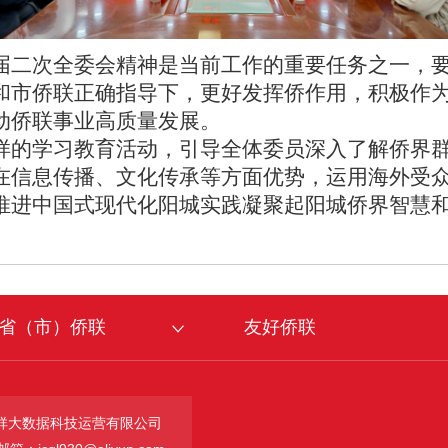
届二次全委会精神是当前工作的重要任务之一，
和市侨联正确指导下，更好发挥侨作用，积极作
动侨联事业高质量发展。
样的学习教育活动，引导全体委员深入了解侨界
在信息传播、文化传承等方面优势，运用海外受
推进中国式现代化阳城实践凝聚起阳城侨界智慧
省（市）侨联
友好侨联
祥大数据科技运营有限公司