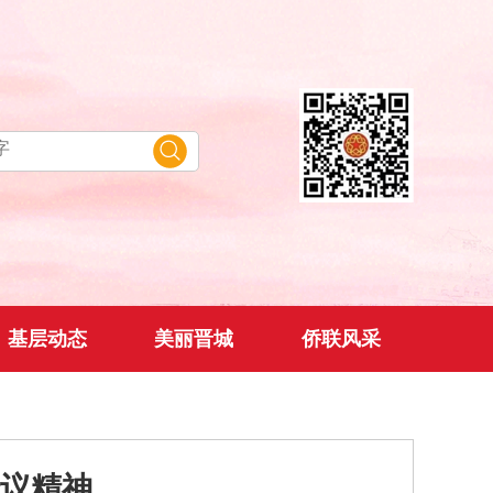
基层动态
美丽晋城
侨联风采
议精神