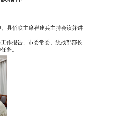
神。县侨联主席崔建兵主持会议并讲
会工作报告、市委常委、统战部部长
作任务。