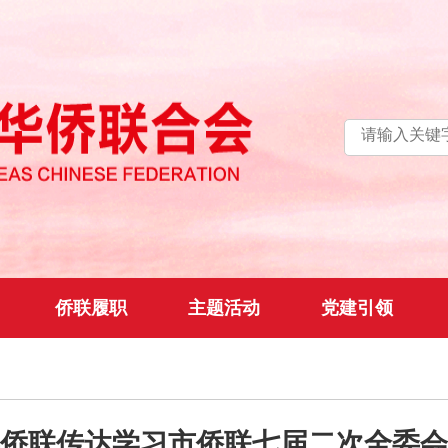
侨联履职
主题活动
党建引领
侨联传达学习市侨联七届二次全委会