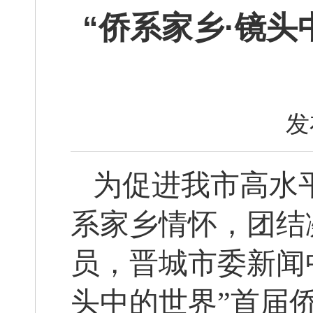
“侨系家乡·镜头
发
为促进我市高水
系家乡情怀，团结
员，晋城市委新闻
头中的世界”首届