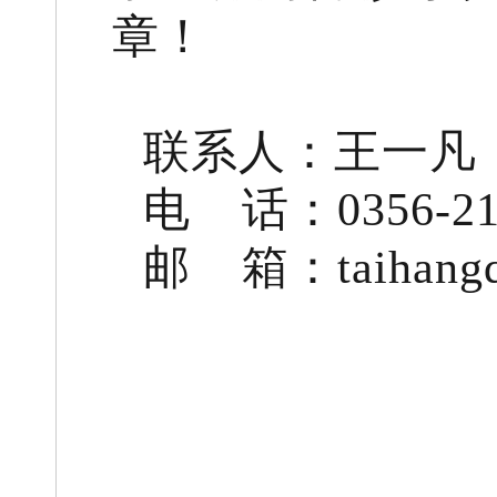
章！
联系人：王一凡
电 话：0356-21
邮 箱：taihangq