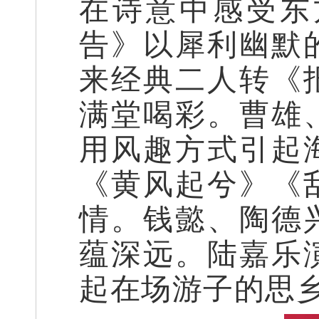
在诗意中感受东
告》以犀利幽默
来经典二人转《
满堂喝彩。曹雄
用风趣方式引起
《黄风起兮》《
情。钱懿、陶德
蕴深远。陆嘉乐
起在场游子的思