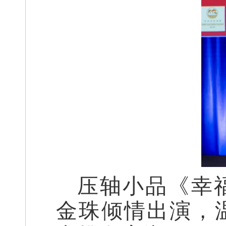
压轴小品《幸
金珠倾情出演，