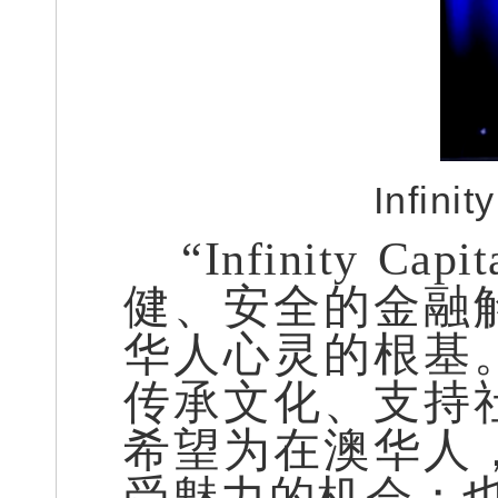
Infinit
“Infinit
健、安全的金融
华人心灵的根基
传承文化、支持
希望为在澳华人