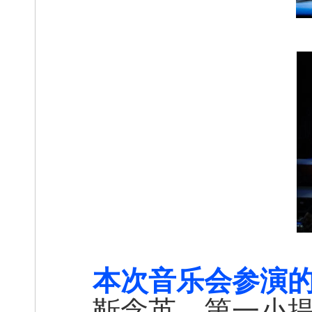
本次音乐会参演
靳念英，第一小