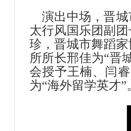
演出中场，晋城
太行风国乐团副团
珍，晋城市舞蹈家
所所长邢佳为“晋
会授予王楠、闫睿
为“海外留学英才”