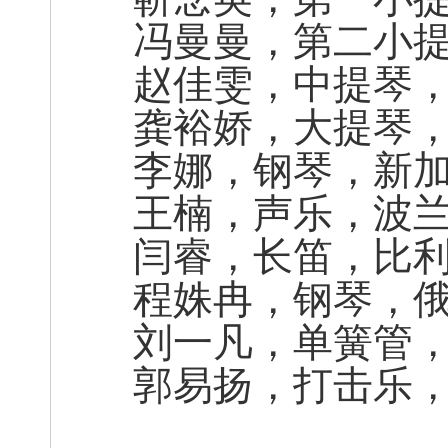
冯曼曼，第二小
赵佳雯，中提琴
龚裕娇，大提琴
李娜，钢琴，新
王楠，声乐，波
闫睿，长笛，比
程姝冉，钢琴，
刘一凡，单簧管
郭易扬，打击乐