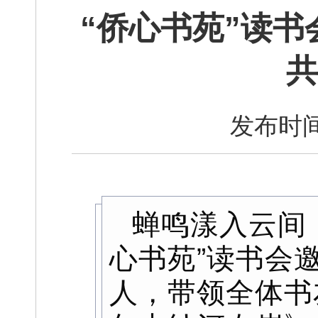
“侨心书苑”读书
共
发布时间
蝉鸣漾入云间
心书苑”读书会
人，带领全体书