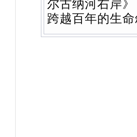
尔古纳河右岸》
跨越百年的生命