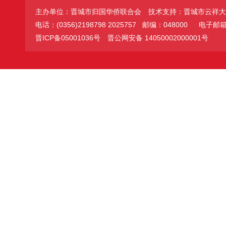
主办单位：晋城市归国华侨联合会
技术支持：晋城市云祥大
电话：(0356)2198798 2025757 邮编：048000
电子邮箱：jc
晋ICP备05001036号
晋公网安备 14050002000001号