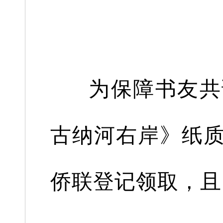
为保障书友共
古纳河右岸》纸
侨联登记领取，且