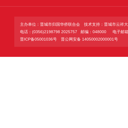
主办单位：晋城市归国华侨联合会
技术支持：晋城市云祥大
电话：(0356)2198798 2025757 邮编：048000
电子邮箱：jc
晋ICP备05001036号
晋公网安备 14050002000001号