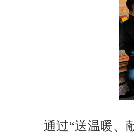
通过
“送温暖、