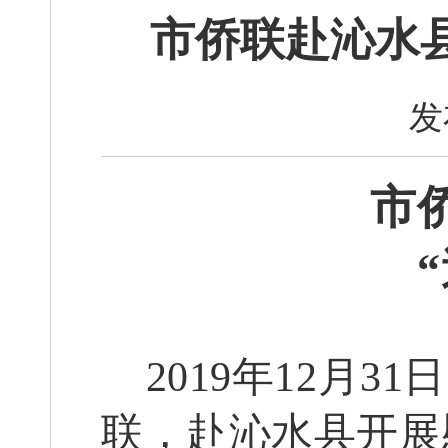
市侨联赴沁水县
发
市
2019年12月
31
日
联，赴
沁水县
开展