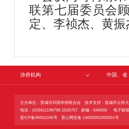
联第七届委员会
定、李祯杰、黄振
涉侨机构
中国、省
主办单位：晋城市归国华侨联合会
技术支持：晋城市云祥大
电话：(0356)2198798 2025757 邮编：048000
电子邮箱：jc
晋ICP备05001036号
晋公网安备 14050002000001号