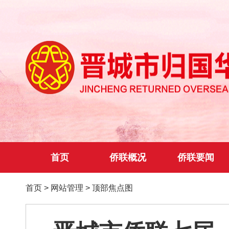
首页
侨联概况
侨联要闻
首页
>
网站管理
>
顶部焦点图