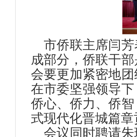
市侨联主席闫芳
成部分，侨联干部
会要更加紧密地团
在市委坚强领导下
侨心、侨力、侨智
式现代化晋城篇章
会议同时聘请朱